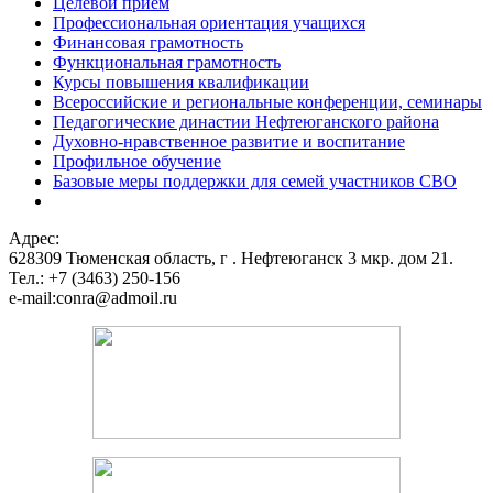
Целевой прием
Профессиональная ориентация учащихся
Финансовая грамотность
Функциональная грамотность
Курсы повышения квалификации
Всероссийские и региональные конференции, семинары
Педагогические династии Нефтеюганского района
Духовно-нравственное развитие и воспитание
Профильное обучение
Базовые меры поддержки для семей участников СВО
Адрес:
628309 Тюменская область,
г . Нефтеюганск 3 мкр. дом 21.
Тел.: +7 (3463) 250-156
e-mail:conra@admoil.ru