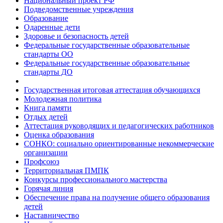
Национальный проект РФ
Подведомственные учреждения
Образование
Одаренные дети
Здоровье и безопасность детей
Федеральные государственные образовательные
стандарты ОО
Федеральные государственные образовательные
стандарты ДО
Государственная итоговая аттестация обучающихся
Молодежная политика
Книга памяти
Отдых детей
Аттестация руководящих и педагогических работников
Оценка образования
СОНКО: социально ориентированные некоммерческие
организации
Профсоюз
Территориальная ПМПК
Конкурсы профессионального мастерства
Горячая линия
Обеспечение права на получение общего образования
детей
Наставничество