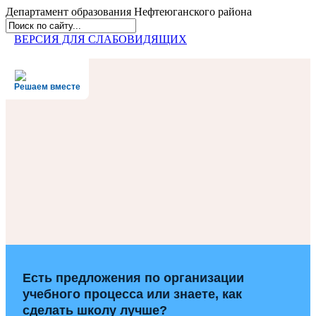
Департамент образования
Нефтеюганского района
ВЕРСИЯ ДЛЯ СЛАБОВИДЯЩИХ
Решаем вместе
Есть предложения по организации
учебного процесса или знаете, как
сделать школу лучше?