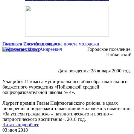
Главная
Николаев Илья Андреевич
»
Электронная доска почета молодежи
Нефтеюганского р
Городское поселение:
Пойковский
Дата рождения: 28 января 2000 года
Учащийся 11 класса муниципального общеобразовательного
бюджетного учреждения «Пойковской средней
общеобразовательной школы № 4».
Лауреат премии Главы Нефтеюганского района, в целях
поощрения и поддержки талантливой молодежи в номинации
«За успехи гражданско – патриотического и военно –
патриотического воспитания», 2018 год.
Читать подробнее
03 июл 2018