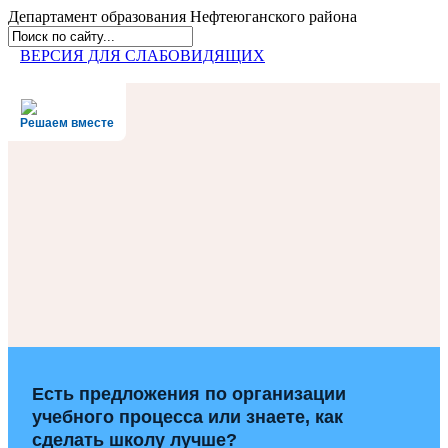
Департамент образования
Нефтеюганского района
ВЕРСИЯ ДЛЯ СЛАБОВИДЯЩИХ
Решаем вместе
Есть предложения по организации
учебного процесса или знаете, как
сделать школу лучше?