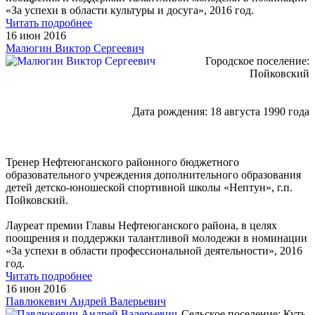
«За успехи в области культуры и досуга», 2016 год.
Читать подробнее
16 июн 2016
Малюгин Виктор Сергеевич
Городское поселение:
Пойковский
Дата рождения: 18 августа 1990 года
Тренер Нефтеюганского районного бюджетного
образовательного учреждения дополнительного образования
детей детско-юношеской спортивной школы «Нептун», г.п.
Пойковский.
Лауреат премии Главы Нефтеюганского района, в целях
поощрения и поддержки талантливой молодежи в номинации
«За успехи в области профессиональной деятельности», 2016
год.
Читать подробнее
16 июн 2016
Павлюкевич Андрей Валерьевич
Сельское поселение: Куть-