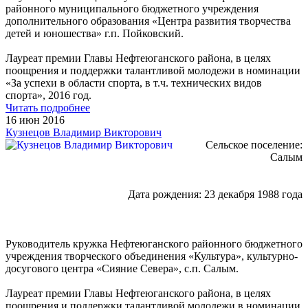
районного муниципального бюджетного учреждения
дополнительного образования «Центра развития творчества
детей и юношества» г.п. Пойковский.
Лауреат премии Главы Нефтеюганского района, в целях
поощрения и поддержки талантливой молодежи в номинации
«За успехи в области спорта, в т.ч. технических видов
спорта», 2016 год.
Читать подробнее
16 июн 2016
Кузнецов Владимир Викторович
Сельское поселение:
Салым
Дата рождения: 23 декабря 1988 года
Руководитель кружка Нефтеюганского районного бюджетного
учреждения творческого объединения «Культура», культурно-
досугового центра «Сияние Севера», с.п. Салым.
Лауреат премии Главы Нефтеюганского района, в целях
поощрения и поддержки талантливой молодежи в номинации