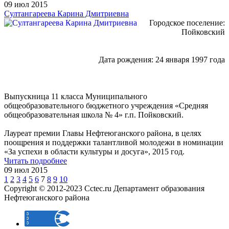
09 июл 2015
Султангареева Карина Дмитриевна
Городское поселение:
Пойковский
Дата рождения: 24 января 1997 года
Выпускница 11 класса Муниципального
общеобразовательного бюджетного учреждения «Средняя
общеобразовательная школа № 4» г.п. Пойковский.
Лауреат премии Главы Нефтеюганского района, в целях
поощрения и поддержки талантливой молодежи в номинации
«За успехи в области культуры и досуга», 2015 год.
Читать подробнее
09 июл 2015
1
2
3
4
5
6
7
8
9
10
Copyright © 2012-2023 Cctec.ru
Департамент образования
Нефтеюганского района