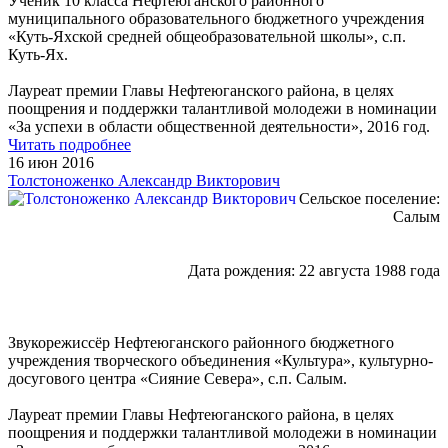
Ученик 10 класса Нефтеюганского районного
муниципального образовательного бюджетного учреждения
«Куть-Яхской средней общеобразовательной школы», с.п.
Куть-Ях.
Лауреат премии Главы Нефтеюганского района, в целях
поощрения и поддержки талантливой молодежи в номинации
«За успехи в области общественной деятельности», 2016 год.
Читать подробнее
16 июн 2016
Толстоноженко Александр Викторович
Сельское поселение:
Салым
Дата рождения: 22 августа 1988 года
Звукорежиссёр Нефтеюганского районного бюджетного
учреждения творческого объединения «Культура», культурно-
досугового центра «Сияние Севера», с.п. Салым.
Лауреат премии Главы Нефтеюганского района, в целях
поощрения и поддержки талантливой молодежи в номинации