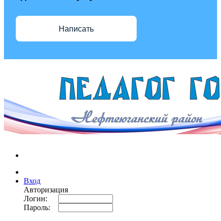
Написать
Вход
Авторизация
Логин:
Пароль: