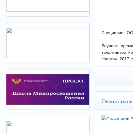
Специалист, ОО
Лауреат прем
талантливой мо
спорта», 2017 г
Читать подр
Овчинников