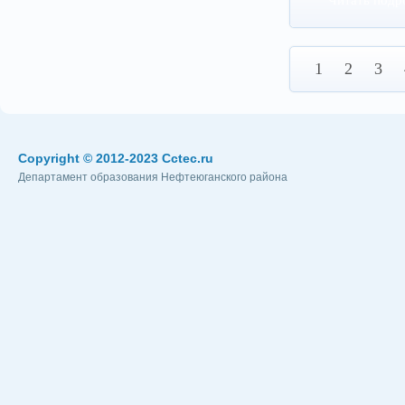
Читать подр
1
2
3
Copyright © 2012-2023 Cctec.ru
Департамент образования Нефтеюганского района