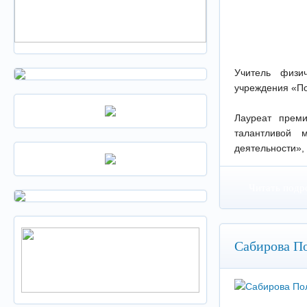
Учитель физич
учреждения «По
Лауреат прем
талантливой 
деятельности», 
Читать подр
Сабирова П