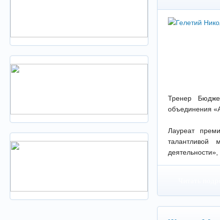
Тренер Бюджет
объединения «А
Лауреат прем
талантливой 
деятельности», 
Читать подр