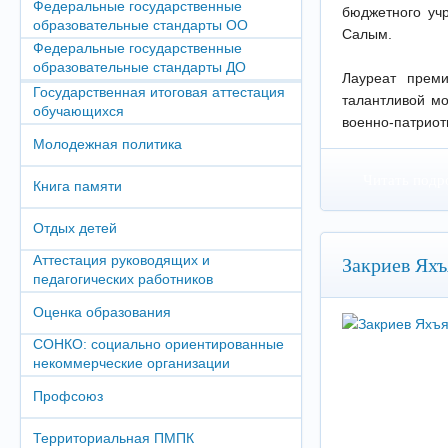
Федеральные государственные
бюджетного уч
образовательные стандарты ОО
Салым.
Федеральные государственные
образовательные стандарты ДО
Лауреат прем
Государственная итоговая аттестация
талантливой мо
обучающихся
военно-патриоти
Молодежная политика
Читать подр
Книга памяти
Отдых детей
Аттестация руководящих и
Закриев Ях
педагогических работников
Оценка образования
СОНКО: социально ориентированные
некоммерческие организации
Профсоюз
Территориальная ПМПК