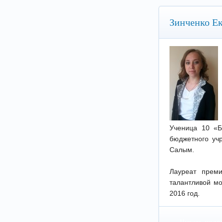
Зинченко Ек
Ученица 10 «Б
бюджетного уч
Салым.
Лауреат прем
талантливой мо
2016 год.