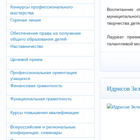
Конкурсы профессионального
Воспитанник о
мастерства
муниципального
Горячая линия
творчества дете
Обеспечение права на получение
Лауреат прем
общего образования детей
талантливой мол
Наставничество
Целевой прием
Читать подр
Профессиональная ориентация
учащихся
Финансовая грамотность
Идрисов Зе
Функциональная грамотность
Курсы повышения квалификации
Всероссийские и региональные
конференции, семинары