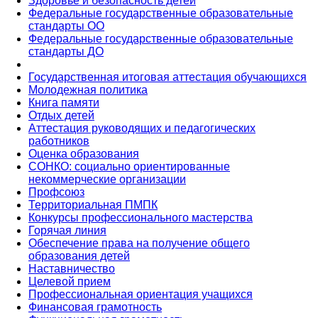
Здоровье и безопасность детей
Федеральные государственные образовательные
стандарты ОО
Федеральные государственные образовательные
стандарты ДО
Государственная итоговая аттестация обучающихся
Молодежная политика
Книга памяти
Отдых детей
Аттестация руководящих и педагогических
работников
Оценка образования
СОНКО: социально ориентированные
некоммерческие организации
Профсоюз
Территориальная ПМПК
Конкурсы профессионального мастерства
Горячая линия
Обеспечение права на получение общего
образования детей
Наставничество
Целевой прием
Профессиональная ориентация учащихся
Финансовая грамотность