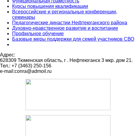
Функциональная грамотность
Курсы повышения квалификации
Всероссийские и региональные конференции,
семинары
Педагогические династии Нефтеюганского района
Духовно-нравственное развитие и воспитание
Профильное обучение
Базовые меры поддержки для семей участников СВО
Адрес:
628309 Тюменская область,
г . Нефтеюганск 3 мкр. дом 21.
Тел.: +7 (3463) 250-156
e-mail:conra@admoil.ru