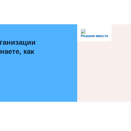
Решаем вместе
ганизации
наете, как