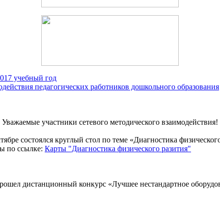
2017 учебный год
одействия педагогических работников дошкольного образования
Уважаемые участники сетевого методического взаимодействия!
ктябре состоялся круглый стол по теме «Диагностика физическог
ы по ссылке:
Карты "Диагностика физического разития"
прошел дистанционный конкурс «Лучшее нестандартное оборудов