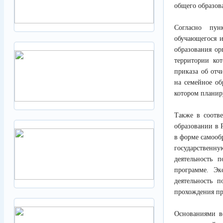
общего образов
Согласно пун
обучающегося 
образования ор
территории ко
приказа об отч
на семейное об
котором планир
Также в соотве
образовании в 
в форме самооб
государственн
деятельность 
программе. Эк
деятельность 
прохождения пр
Основаниями в