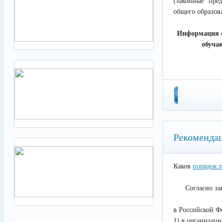
(законные пре
общего образов
Информация о
обуча
Читать под
Рекомендац
Каков
порядок 
Согласно за
в Российской Ф
1) в организац