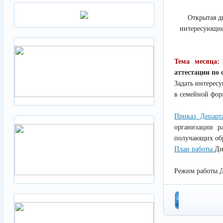
Открытая д
интересующие
Тема месяца:
аттестации по
Задать интерес
в семейной фо
Приказ Департ
организации р
получающих обр
План работы
Ди
Режим работы Ди
Читать под