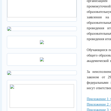
организацией 
промежуточной 
образовательну
заявления на
образовательны
проведения и
образовательн
проведения итог
Обучающиеся по
общего образов
академической 
За неисполнен
законом от 2
федеральными з
несут ответств
Приложение 1:
Приложение 2: 
Приложение 3: 