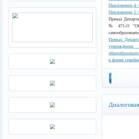
Приложение 4: 
Приложение 5: 
Приказ Департа
№ 471-О "Об 
самообразовани
Приказ Департ
утверждении
общеобразовате
в форме семейн
Читать под
Диалогова