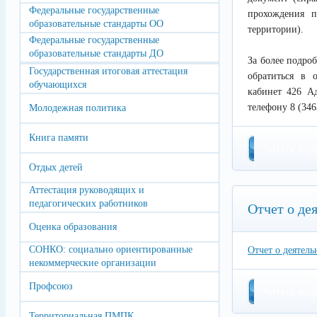
Федеральные государственные
прохождения п
образовательные стандарты ОО
территории).
Федеральные государственные
образовательные стандарты ДО
За более подро
Государственная итоговая аттестация
обратиться в 
обучающихся
кабинет 426 Ад
телефону 8 (346
Молодежная политика
Книга памяти
Читать под
Отдых детей
Аттестация руководящих и
педагогических работников
Отчет о де
Оценка образования
СОНКО: социально ориентированные
Отчет о деятел
некоммерческие организации
Профсоюз
Читать под
Территориальная ПМПК