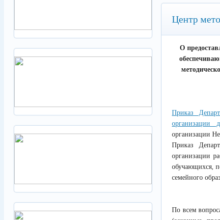
Центр мето
О предостав
обеспечиваю
методическо
Приказ Депар
организации д
организации Н
Приказ Депар
организации ра
обучающихся, п
семейного обра
По всем вопрос