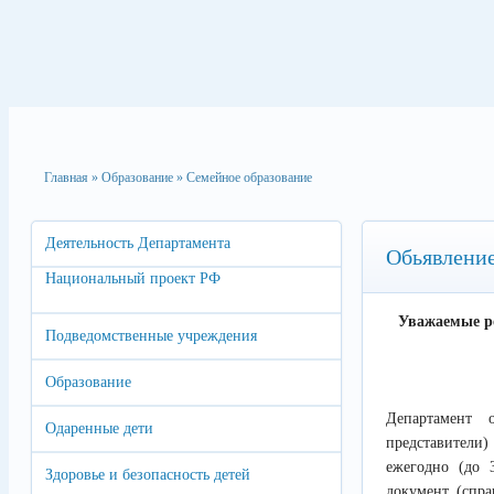
Главная
»
Образование
»
Семейное образование
Деятельность Департамента
Обьявлени
Национальный проект РФ
Уважаемые ро
Подведомственные учреждения
Образование
Департамент 
Одаренные дети
представители)
ежегодно (до 
Здоровье и безопасность детей
документ (спра