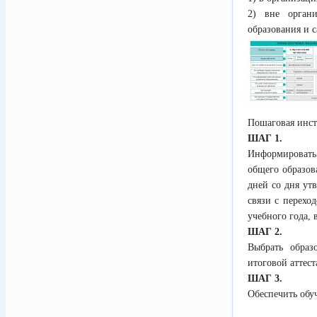
2) вне органи
образования и 
Пошаговая инст
ШАГ 1.
Информировать
общего образов
дней со дня ут
связи с перехо
учебного года, 
ШАГ 2.
Выбрать образ
итоговой аттес
ШАГ 3.
Обеспечить обу