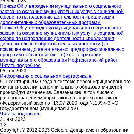
25 дек 2023
Приказ Об утверждении муниципального социального
заказа на оказание муниципальных услуг в социальной
сфере по направлению деятельности «реализация
дополнительных образовательных программ
Приказ Об утверждении муниципального социального
заказа на оказание муниципальных услуг в социальной
сфере по направлению деятельности «реализация
дополнительных образовательных программ (за
исключением дополнительных предпрофессиональных
программ вобласти искусств)» на территории
муниципального образования Нефтеюганский район
Читать подробнее
05 сен 2023
Информация о социальном сертификате
С 1 сентября 2023 года в системе персонифицированного
финансирования дополнительного образования детей
произойдут изменения. Связаны они в том числе с
распространением норм закона о социальном заказе
(Федеральный закон от 13.07.2020 года №189-ФЗ «О
государственном (муниципальном)
Читать подробнее
21 авг 2023
1
2
Copyright © 2012-2023 Cctec.ru
Департамент образования