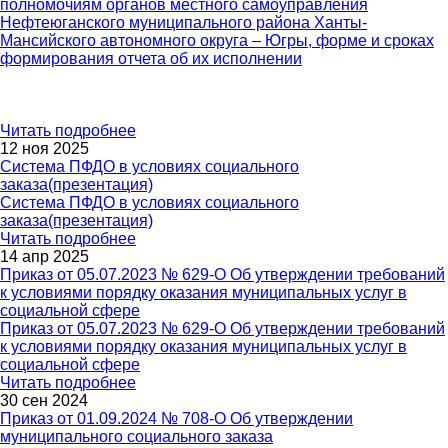
полномочиям органов местного самоуправления
Нефтеюганского муниципального района Ханты-
Мансийского автономного округа – Югры, форме и сроках
формирования отчета об их исполнении
Читать подробнее
12 ноя 2025
Система ПФДО в условиях социального
заказа(презентация)
Система ПФДО в условиях социального
заказа(презентация)
Читать подробнее
14 апр 2025
Приказ от 05.07.2023 № 629-О Об утверждении требований
к условиями порядку оказания муниципальных услуг в
социальной сфере
Приказ от 05.07.2023 № 629-О Об утверждении требований
к условиями порядку оказания муниципальных услуг в
социальной сфере
Читать подробнее
30 сен 2024
Приказ от 01.09.2024 № 708-О Об утверждении
муниципального социального заказа