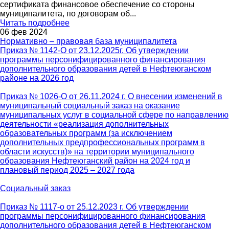
сертификата финансовое обеспечение со стороны
муниципалитета, по договорам об
...
Читать подробнее
06 фев 2024
Нормативно – правовая база муниципалитета
Приказ № 1142-О от 23.12.2025г. Об утверждении
программы персонифицированного финансирования
дополнительного образования детей в Нефтеюганском
районе на 2026 год
Приказ № 1026-О от 26.11.2024 г. О внесении изменений в
муниципальный социальный заказ на оказание
муниципальных услуг в социальной сфере по направлению
деятельности «реализация дополнительных
образовательных программ (за исключением
дополнительных предпрофессиональных программ в
области искусств)» на территории муниципального
образования Нефтеюганский район на 2024 год и
плановый период 2025 – 2027 года
Социальный заказ
Приказ № 1117-о от 25.12.2023 г. Об утверждении
программы персонифицированного финансирования
дополнительного образования детей в Нефтеюганском