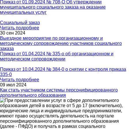
Приказ от 01.09.2024 № 708-О Об утверждении
муниципального социального заказа на оказание
муниципальных услуг
Социальный заказ
Читать подробнее
30 сен 2024
Выездное мероприятие по организационному и
методическому сопровождению участников социального
заказа
Приказ от 01.04.2024 № 335-о об организационном и
методическом сопровождении
Приказ от 10.04.2024 № 384-0 о снятии с контроля приказа
335-0
Читать подробнее
09 июл 2024
Как стать участником системы персонифицированного
дополнительного образования
При предоставлении услуг в сфере дополнительного
образования детей в возрасте от 5 до 17 (включительно),
юридические лица и индивидуальные предприниматели,
имеют право осуществлять деятельность на портале
персонифицированного дополнительного образования
(далее - ПФДО) и получать в рамках социального