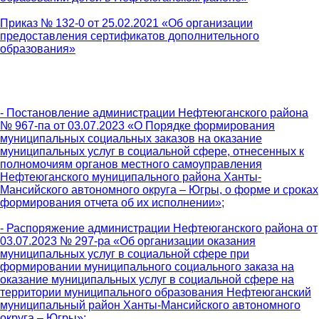
Приказ № 132-0 от 25.02.2021 «Об организации
предоставления сертификатов дополнительного
образования»
- Постановление администрации Нефтеюганского района
№ 967-па от 03.07.2023 «О Порядке формирования
муниципальных социальных заказов на оказание
муниципальных услуг в социальной сфере, отнесенных к
полномочиям органов местного самоуправления
Нефтеюганского муниципального района Ханты-
Мансийского автономного округа – Югры, о форме и сроках
формирования отчета об их исполнении»;
- Распоряжение администрации Нефтеюганского района от
03.07.2023 № 297-ра «Об организации оказания
муниципальных услуг в социальной сфере при
формировании муниципального социального заказа на
оказание муниципальных услуг в социальной сфере на
территории муниципального образования Нефтеюганский
муниципальный район Ханты-Мансийского автономного
округа – Югры»;