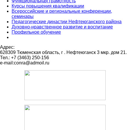
Функциональная грамотность
Курсы повышения квалификации
Всероссийские и региональные конференции,
семинары
Педагогические династии Нефтеюганского района
Духовно-нравственное развитие и воспитание
Профильное обучение
Адрес:
628309 Тюменская область,
г . Нефтеюганск 3 мкр. дом 21.
Тел.: +7 (3463) 250-156
e-mail:conra@admoil.ru