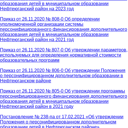
образования детей в муниципальном образовании
Нефтеюганский район на 2023 год
Приказ от 26.11.2020 № 808-0 Об определении
уполномоченной организации системы
персонифицированного финансирования дополнительного
образования детей в муниципальном образовании
Нефтеюганский район на 2021 год
Приказ от 26.11.2020 № 807-0 Об утверждении параметров,
используемых для определения нормативной стоимости
образовательных программ
Приказ от 26.11.2020 № 806-0 Об утверждении Положения
о персонифицированном дополнительном образовании в
Нефтеюганском районе
Приказ от 26.11.2020 № 805-0 Об утверждении программы
персонифицированного финансирования дополнительного
образования детей в муниципальном образовании
Нефтеюганский район в 2021 году
Постановление № 238-па от 17.02.2021 «Об утверждении
Положения о персонифицированном дополнительном
образовании детей в Нефтеюганском районе»