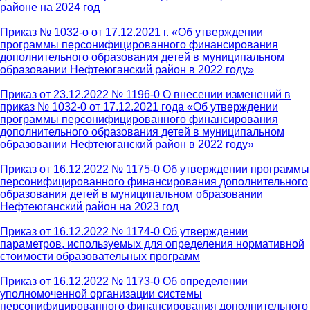
районе на 2024 год
Приказ № 1032-о от 17.12.2021 г. «Об утверждении
программы персонифицированного финансирования
дополнительного образования детей в муниципальном
образовании Нефтеюганский район в 2022 году»
Приказ от 23.12.2022 № 1196-0 О внесении изменений в
приказ № 1032-0 от 17.12.2021 года «Об утверждении
программы персонифицированного финансирования
дополнительного образования детей в муниципальном
образовании Нефтеюганский район в 2022 году»
Приказ от 16.12.2022 № 1175-0 Об утверждении программы
персонифицированного финансирования дополнительного
образования детей в муниципальном образовании
Нефтеюганский район на 2023 год
Приказ от 16.12.2022 № 1174-0 Об утверждении
параметров, используемых для определения нормативной
стоимости образовательных программ
Приказ от 16.12.2022 № 1173-0 Об определении
уполномоченной организации системы
персонифицированного финансирования дополнительного