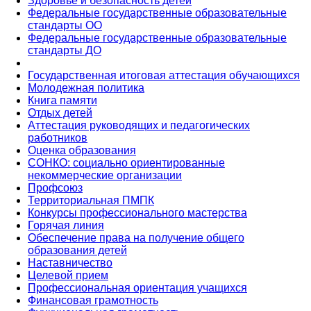
Здоровье и безопасность детей
Федеральные государственные образовательные
стандарты ОО
Федеральные государственные образовательные
стандарты ДО
Государственная итоговая аттестация обучающихся
Молодежная политика
Книга памяти
Отдых детей
Аттестация руководящих и педагогических
работников
Оценка образования
СОНКО: социально ориентированные
некоммерческие организации
Профсоюз
Территориальная ПМПК
Конкурсы профессионального мастерства
Горячая линия
Обеспечение права на получение общего
образования детей
Наставничество
Целевой прием
Профессиональная ориентация учащихся
Финансовая грамотность