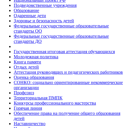
Национальный проект РФ
Подведомственные учреждения
Образование
Одаренные дети
Здоровье и безопасность детей
Федеральные государственные образовательные
стандарты ОО
Федеральные государственные образовательные
стандарты ДО
Государственная итоговая аттестация обучающихся
Молодежная политика
Книга памяти
Отдых детей
Аттестация руководящих и педагогических работников
Оценка образования
СОНКО: социально ориентированные некоммерческие
организации
Профсоюз
Территориальная ПМПК
Конкурсы профессионального мастерства
Горячая линия
Обеспечение права на получение общего образования
детей
Наставничество