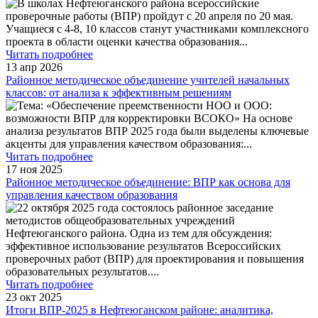
В школах Нефтеюганского района всероссийские
проверочные работы (ВПР) пройдут с 20 апреля по 20 мая.
Учащиеся с 4-8, 10 классов станут участниками комплексного
проекта в области оценки качества образования
...
Читать подробнее
13 апр 2026
Районное методическое объединение учителей начальных
классов: от анализа к эффективным решениям
Тема: «Обеспечение преемственности НОО и ООО:
возможности ВПР для корректировки ВСОКО» На основе
анализа результатов ВПР 2025 года были выделены ключевые
акценты для управления качеством образования:
...
Читать подробнее
17 ноя 2025
Районное методическое объединение: ВПР как основа для
управления качеством образования
22 октября 2025 года состоялось районное заседание
методистов общеобразовательных учреждений
Нефтеюганского района. Одна из тем для обсуждения:
эффективное использование результатов Всероссийских
проверочных работ (ВПР) для проектирования и повышения
образовательных результатов.
...
Читать подробнее
23 окт 2025
Итоги ВПР-2025 в Нефтеюганском районе: аналитика,