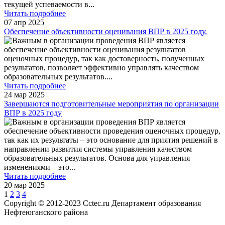
текущей успеваемости в
...
Читать подробнее
07 апр 2025
Обеспечение объективности оценивания ВПР в 2025 году.
Важным в организации проведения ВПР является
обеспечение объективности оценивания результатов
оценочных процедур, так как достоверность, полученных
результатов, позволяет эффективно управлять качеством
образовательных результатов.
...
Читать подробнее
24 мар 2025
Завершаются подготовительные мероприятия по организации
ВПР в 2025 году
Важным в организации проведения ВПР является
обеспечение объективности проведения оценочных процедур,
так как их результаты – это основание для приятия решений в
направлении развития системы управления качеством
образовательных результатов. Основа для управления
изменениями – это
...
Читать подробнее
20 мар 2025
1
2
3
4
Copyright © 2012-2023 Cctec.ru
Департамент образования
Нефтеюганского района