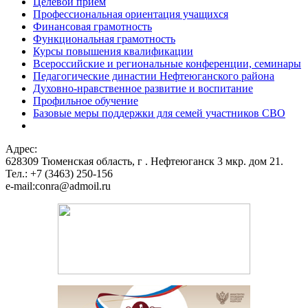
Целевой прием
Профессиональная ориентация учащихся
Финансовая грамотность
Функциональная грамотность
Курсы повышения квалификации
Всероссийские и региональные конференции, семинары
Педагогические династии Нефтеюганского района
Духовно-нравственное развитие и воспитание
Профильное обучение
Базовые меры поддержки для семей участников СВО
Адрес:
628309 Тюменская область,
г . Нефтеюганск 3 мкр. дом 21.
Тел.: +7 (3463) 250-156
e-mail:conra@admoil.ru