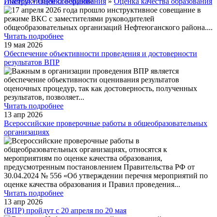
Главная
Инструктивное совещание
»
Оценка образования
»
Оценка качества образования
17 апреля 2026 года прошло инструктивное совещание в
режиме ВКС с заместителями руководителей
общеобразовательных организаций Нефтеюганского района.
...
Читать подробнее
19 мая 2026
Обеспечение объективности проведения и достоверности
результатов ВПР
Важным в организации проведения ВПР является
обеспечение объективности оценивания результатов
оценочных процедур, так как достоверность, полученных
результатов, позволяет
...
Читать подробнее
13 апр 2026
Всероссийские проверочные работы в общеобразовательных
организациях
Всероссийские проверочные работы в
общеобразовательных организациях, относятся к
мероприятиям по оценке качества образования,
предусмотренным постановлением Правительства РФ от
30.04.2024 № 556 «Об утверждении перечня мероприятий по
оценке качества образования и Правил проведения
...
Читать подробнее
13 апр 2026
(ВПР) пройдут с 20 апреля по 20 мая