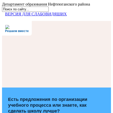
Департамент образования
Нефтеюганского района
ВЕРСИЯ ДЛЯ СЛАБОВИДЯЩИХ
Решаем вместе
Есть предложения по организации
учебного процесса или знаете, как
сделать школу лучше?