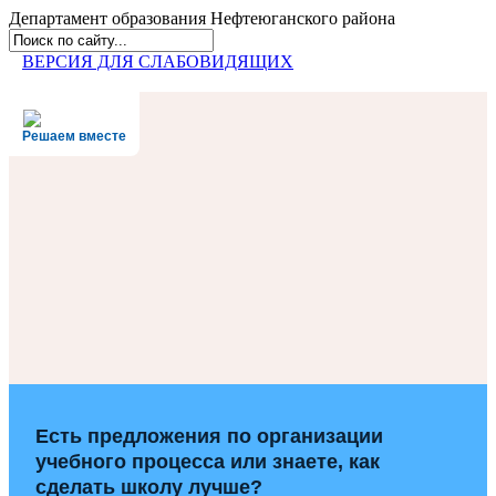
Департамент образования
Нефтеюганского района
ВЕРСИЯ ДЛЯ СЛАБОВИДЯЩИХ
Решаем вместе
Есть предложения по организации
учебного процесса или знаете, как
сделать школу лучше?