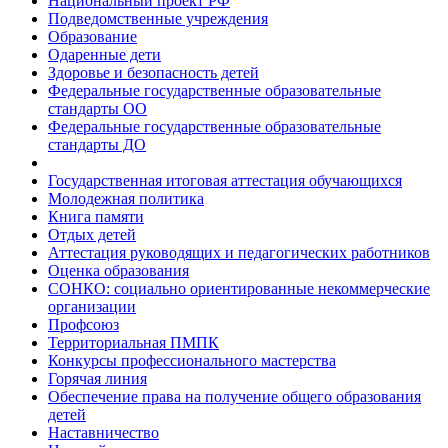
Национальный проект РФ
Подведомственные учреждения
Образование
Одаренные дети
Здоровье и безопасность детей
Федеральные государственные образовательные
стандарты ОО
Федеральные государственные образовательные
стандарты ДО
Государственная итоговая аттестация обучающихся
Молодежная политика
Книга памяти
Отдых детей
Аттестация руководящих и педагогических работников
Оценка образования
СОНКО: социально ориентированные некоммерческие
организации
Профсоюз
Территориальная ПМПК
Конкурсы профессионального мастерства
Горячая линия
Обеспечение права на получение общего образования
детей
Наставничество