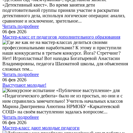
«Детективный квест». Во время занятия дети
подготовительной группы приняли участие в раскрытии
детективного дела, используя логические операции: анализ,
сравнение и исключение, зрительное
...
Читать подробнее
06 фев 2026
Мастер-класс от педагогов дополнительного образования
Где же как не на мастер-классах делиться своими
профессиональными наработками? К этому и приступили
наши конкурсанты в третьем конкурсе. Йога? Стретчинг?
Нет! Игропластика! Вот находка Богатыревой Анастасии
Владимировны, педагога Шахматной школы, для объяснения
сложных тем
...
Читать подробнее
06 фев 2026
Выступают молодые!
Конкурсное испытание «Публичное выступление» для
«Педагогического дебюта» было не из простых, но они и с
ним справились замечательно! Учитель начальных классов
Марина Дмитриевна Анютина НРМОБУ «Каркатеевской
СОШ» на своём выступлении задалась вопросом:
...
Читать подробнее
06 фев 2026
Мастер-класс дают молодые педагоги