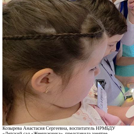
Козырева Анастасия Сергеевна, воспитатель НРМБДУ
«Детский сад «Жемчужинка», представила занятие