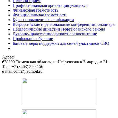
Целевой прием
Профессиональная ориентация учащихся
Финансовая грамотность
Функциональная грамотность
Курсы повышения квалификации
Всероссийские и региональные конференции, семинары
Педагогические династии Нефтеюганского района
Духовно-нравственное развитие и воспитание
Профильное обучение
Базовые меры поддержки для семей участников СВО
Адрес:
628309 Тюменская область,
г . Нефтеюганск 3 мкр. дом 21.
Тел.: +7 (3463) 250-156
e-mail:conra@admoil.ru